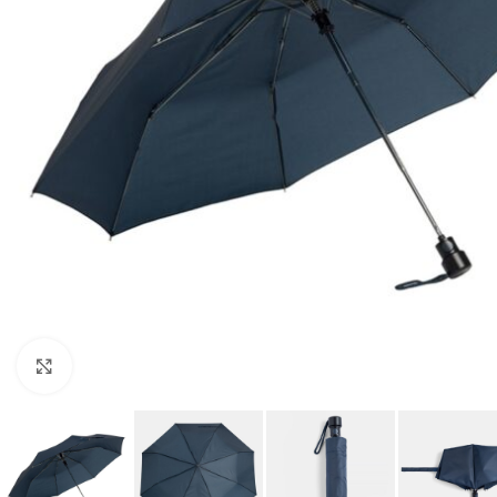
Kliknij aby powiększyć