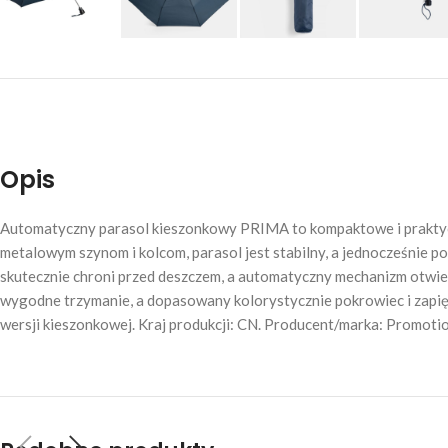
Opis
Automatyczny parasol kieszonkowy PRIMA to kompaktowe i praktyczne
metalowym szynom i kolcom, parasol jest stabilny, a jednocześnie po
skutecznie chroni przed deszczem, a automatyczny mechanizm otwier
wygodne trzymanie, a dopasowany kolorystycznie pokrowiec i zapię
wersji kieszonkowej. Kraj produkcji: CN. Producent/marka: Promoti