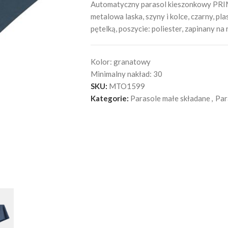
Automatyczny parasol kieszonkowy PRIM
metalowa laska, szyny i kolce, czarny, p
pętelką, poszycie: poliester, zapinany na
Kolor:
granatowy
Minimalny nakład:
30
SKU:
MTO1599
Kategorie:
Parasole małe składane
,
Par