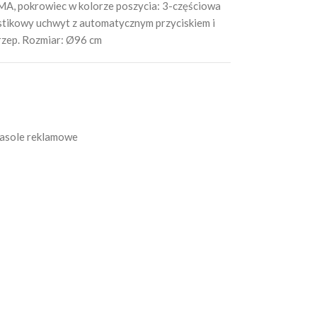
A, pokrowiec w kolorze poszycia: 3-częściowa
lastikowy uchwyt z automatycznym przyciskiem i
 rzep. Rozmiar: Ø96 cm
asole reklamowe