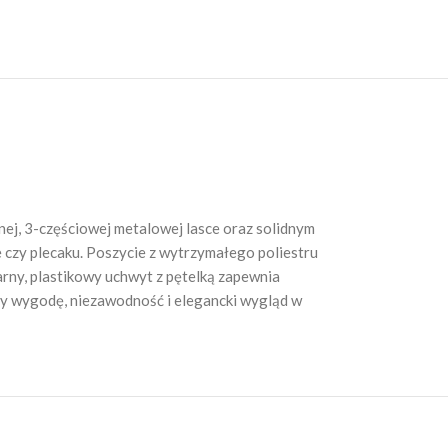
nej, 3-częściowej metalowej lasce oraz solidnym
e czy plecaku. Poszycie z wytrzymałego poliestru
rny, plastikowy uchwyt z pętelką zapewnia
zy wygodę, niezawodność i elegancki wygląd w