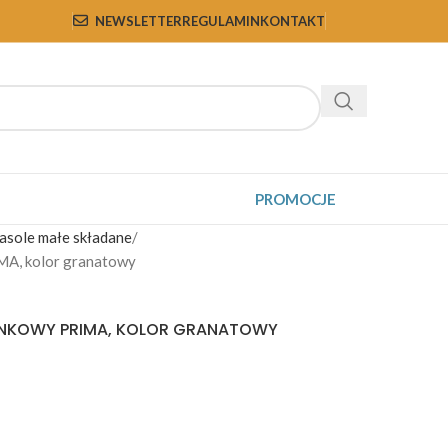
NEWSLETTER
REGULAMIN
KONTAKT
PROMOCJE
asole małe składane
MA, kolor granatowy
NKOWY PRIMA, KOLOR GRANATOWY