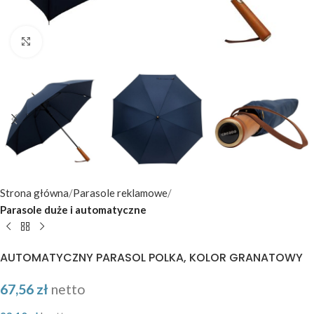
Kliknij aby powiększyć
Strona główna
Parasole reklamowe
Parasole duże i automatyczne
AUTOMATYCZNY PARASOL POLKA, KOLOR GRANATOWY
67,56
zł
netto