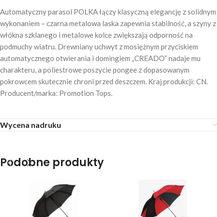
Automatyczny parasol POLKA łączy klasyczną elegancję z solidnym
wykonaniem – czarna metalowa laska zapewnia stabilność, a szyny z
włókna szklanego i metalowe kolce zwiększają odporność na
podmuchy wiatru. Drewniany uchwyt z mosiężnym przyciskiem
automatycznego otwierania i domingiem „CREADO” nadaje mu
charakteru, a poliestrowe poszycie pongee z dopasowanym
pokrowcem skutecznie chroni przed deszczem. Kraj produkcji: CN.
Producent/marka: Promotion Tops.
Wycena nadruku
Podobne produkty