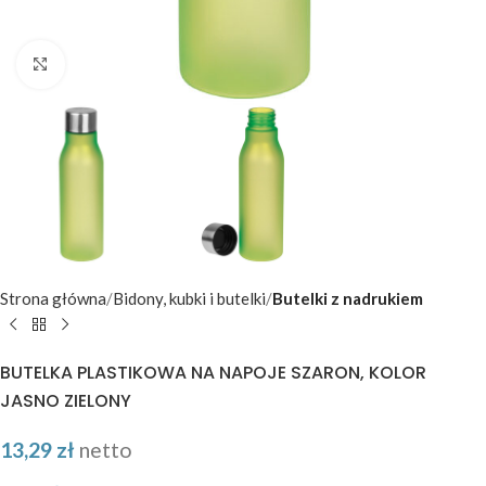
Kliknij aby powiększyć
Strona główna
Bidony, kubki i butelki
Butelki z nadrukiem
BUTELKA PLASTIKOWA NA NAPOJE SZARON, KOLOR
JASNO ZIELONY
13,29
zł
netto