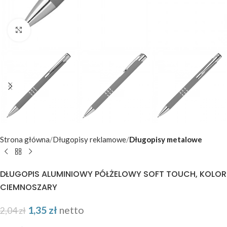
Kliknij aby powiększyć
Strona główna
Długopisy reklamowe
Długopisy metalowe
DŁUGOPIS ALUMINIOWY PÓŁŻELOWY SOFT TOUCH, KOLOR
CIEMNOSZARY
1,35
zł
netto
2,04
zł