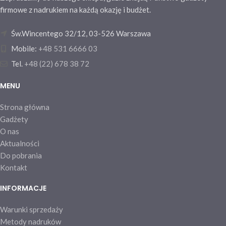
firmowe z nadrukiem na każdą okazję i budżet.
Św.Wincentego 32/12, 03-526 Warszawa
Mobile:
+48 531 6666 03
Tel.
+48 (22) 678 38 72
MENU
Strona główna
Gadżety
O nas
Aktualności
Do pobrania
Kontakt
INFORMACJE
Warunki sprzedaży
Metody nadruków