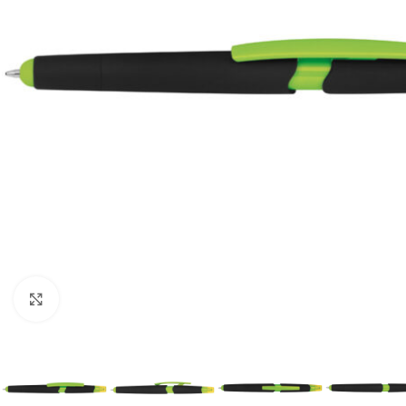
Kliknij aby powiększyć