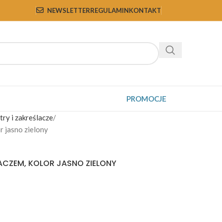
NEWSLETTER
REGULAMIN
KONTAKT
PROMOCJE
ry i zakreślacze
r jasno zielony
ACZEM, KOLOR JASNO ZIELONY