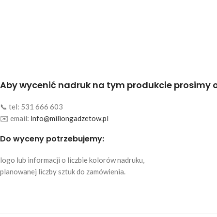
Aby wycenić nadruk na tym produkcie prosimy 
📞 tel: 531 666 603
✉️ email:
info@miliongadzetow.pl
Do wyceny potrzebujemy:
logo lub informacji o liczbie kolorów nadruku,
planowanej liczby sztuk do zamówienia.