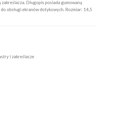
ą zakreślacza. Długopis posiada gumowaną
ę do obsługi ekranów dotykowych. Rozmiar: 14,5
stry i zakreślacze