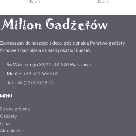
35 cm
35 cm
Zapraszamy do naszego sklepu, gdzie znajdą Państwo gadżety
firmowe z nadrukiem na każdą okazję i budżet.
Św.Wincentego 32/12, 03-526 Warszawa
Mobile:
+48 531 6666 03
Tel.
+48 (22) 678 38 72
MENU
Strona główna
Gadżety
O nas
Aktualności