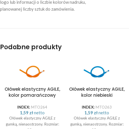
logo lub informacji o liczbie kolorów nadruku,
planowanej liczby sztuk do zamówienia.
Podobne produkty
Ołówek elastyczny AGILE,
Ołówek elastyczny AGILE,
kolor pomarańczowy
kolor niebieski
INDEX:
MTO264
INDEX:
MTO263
1,59
zł
netto
1,59
zł
netto
Ołówek elastyczny AGILE z
Ołówek elastyczny AGILE z
gumką, nienaostrzony. Rozmiar:
gumką, nienaostrzony. Rozmiar: