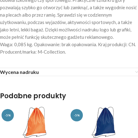
obuwia szkolnego czy sportowego. Praktyczne sznurki u góry
pozwalają szybko go otworzyć lub zamknąć, a także wygodnie nosić
na plecach albo przez ramię. Sprawdzi się w codziennym
użytkowaniu, podczas wyjazdów, aktywności sportowych, a także
jako letni, lekki bagaż. Dzięki możliwości nadruku logo lub grafiki,
może pełnić funkcję skutecznego gadżetu reklamowego.
Waga: 0,085 kg. Opakowanie: brak opakowania. Kraj produkcji: CN.
Producent/marka: M-Collection.
Wycena nadruku
Podobne produkty
-5%
-5%