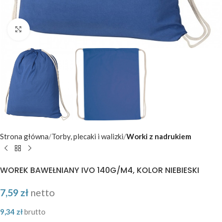
Kliknij aby powiększyć
Strona główna
Torby, plecaki i walizki
Worki z nadrukiem
WOREK BAWEŁNIANY IVO 140G/M4, KOLOR NIEBIESKI
7,59
zł
netto
9,34
zł
brutto