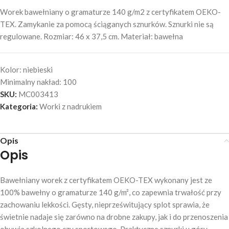
Worek bawełniany o gramaturze 140 g/m2 z certyfikatem OEKO-
TEX. Zamykanie za pomocą ściąganych sznurków. Sznurki nie są
regulowane. Rozmiar: 46 x 37,5 cm. Materiał: bawełna
Kolor:
niebieski
Minimalny nakład:
100
SKU:
MC003413
Kategoria:
Worki z nadrukiem
Opis
Opis
Bawełniany worek z certyfikatem OEKO-TEX wykonany jest ze
100% bawełny o gramaturze 140 g/m², co zapewnia trwałość przy
zachowaniu lekkości. Gęsty, nieprześwitujący splot sprawia, że
świetnie nadaje się zarówno na drobne zakupy, jak i do przenoszenia