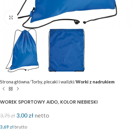
Kliknij aby powiększyć
Strona główna
Torby, plecaki i walizki
Worki z nadrukiem
WOREK SPORTOWY AIDO, KOLOR NIEBIESKI
3,00
zł
netto
3,75
zł
3,69
zł
brutto