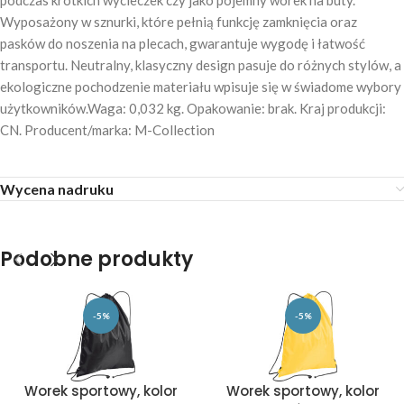
podczas krótkich wycieczek czy jako pojemny worek na buty.
Wyposażony w sznurki, które pełnią funkcję zamknięcia oraz
pasków do noszenia na plecach, gwarantuje wygodę i łatwość
transportu. Neutralny, klasyczny design pasuje do różnych stylów, a
ekologiczne pochodzenie materiału wpisuje się w świadome wybory
użytkowników.Waga: 0,032 kg. Opakowanie: brak. Kraj produkcji:
CN. Producent/marka: M-Collection
Wycena nadruku
Podobne produkty
-5%
-5%
Worek sportowy, kolor
Worek sportowy, kolor